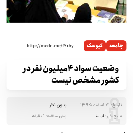
جامعه
کیوسک
وضعیت سواد ۴میلیون نفر در
کشور مشخص نیست
تاریخ:
۲۱ اسفند ۱۳۹۵
بدون نظر
منبع خبر:
ایسنا
زمان مطالعه:
1
دقیقه