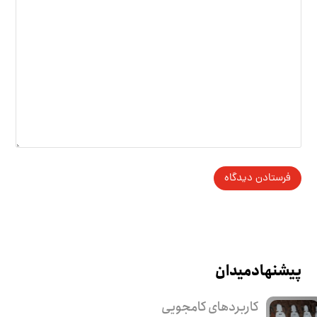
پیشنهاد میدان
کاربرد‌های کامجویی