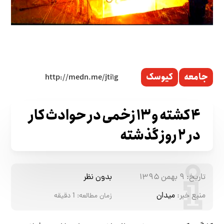
جامعه
کیوسک
۴ کشته و ۱۳ زخمی در حوادث کار
در ۲ روز گذشته
تاریخ:
۹ بهمن ۱۳۹۵
بدون نظر
منبع خبر:
میدان
زمان مطالعه:
1
دقیقه