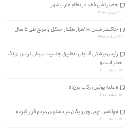
حصارکشی فضا در نظام غارتِ شهر
۲۲ اسفند ۱۴۰۰
خاکستر شدن ۱۰۰هزار هکتار جنگل و مرتع طی ۵ سال
۲۲ اسفند ۱۴۰۰
رئیس پزشکی قانونی: تطبیق جنسیت مردان ترنس «زنگ
خطر است»
۱۸ اسفند ۱۴۰۰
«علیه پوتین، رکاب بزن!»
۱۸ اسفند ۱۴۰۰
«واکسن اچ‌پی‌وی رایگان در دسترس مردم قرار گیرد»
۱۷ اسفند ۱۴۰۰