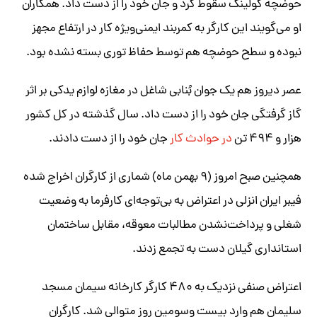
حوضچه کولینگ سقوط کرد و جان خود را از دست داد. همکاران
او می‌گویند این کارگر به کمربند ایمنی‌ویژه کار در ارتفاع مجهز
نبوده و سطح حوضچه هم توسط حفاظ توری بسته نشده بود.
عصر دیروز هم یک جوان بُنابی شاغل در مغازه لوازم یدکی بر اثر
گاز گرفتگی جان خود را از دست داد. سال گذشته در کل کشور
هزار و ۴۹۴ تن
در حوادث کار
جان خود را از دست دادند.
همچنین صبح امروز (۹ بهمن ماه) شماری از کارگران اخراج شده
فیبر ایران انزلی در اعتراض به بی‌توجه‌ای کارفرما به وضعیت
شغلی و پرداخت‌نشدن مطالبات معوقه، مقابل ساختمان
استانداری گیلان دست به تجمع زدند.
اعتراض صنفی نزدیک به ۴۸۰ کارگر کارخانه سیمان مسجد
سلیمان هم وارد بیست وسومین روز متوالی شد. کارگران