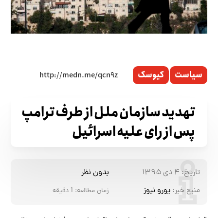
سیاست
کیوسک
تهدید سازمان ملل از طرف ترامپ
پس از رای علیه اسرائیل
تاریخ:
۴ دی ۱۳۹۵
بدون نظر
منبع خبر:
یورو نیوز
زمان مطالعه:
1
دقیقه