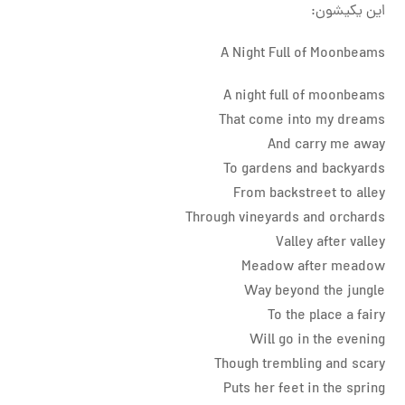
این یکیشون:
A Night Full of Moonbeams
A night full of moonbeams
That come into my dreams
And carry me away
To gardens and backyards
From backstreet to alley
Through vineyards and orchards
Valley after valley
Meadow after meadow
Way beyond the jungle
To the place a fairy
Will go in the evening
Though trembling and scary
Puts her feet in the spring