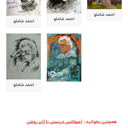
احمد شاملو
احمد شاملو
احمد شاملو
احمد شاملو
همچنین بخوانید:
آمبولانس دربستی با آژیر روشن