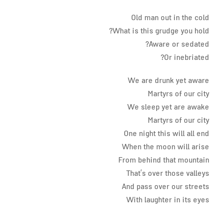
Old man out in the cold
What is this grudge you hold?
Aware or sedated?
Or inebriated?
We are drunk yet aware
Martyrs of our city
We sleep yet are awake
Martyrs of our city
One night this will all end
When the moon will arise
From behind that mountain
That’s over those valleys
And pass over our streets
With laughter in its eyes