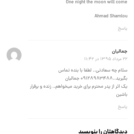
One night the moon will come
Ahmad Shamlou
پاسخ
جمالیان
۲۲ مرداد ۱۳۹۵ در ۱۱:۴۲
سلام چه سعادتی.. لطفا با بنده تماس
بگیرید..۰۹۱۲۸۹۸۳۴۸۸ جمالیان
یک اثر از پدر محترم برای خرید میخواهم.. زنده و برقرار
باشین
پاسخ
دیدگاهتان را بنویسید