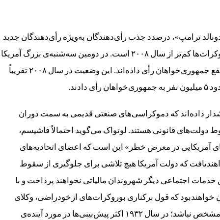
نالد ترامپ»، درصدد جذب رأی‌دهندگان به‌ویژه رأی‌دهندگان جدید
به سمت خود هستند، درحالی‌که تعداد رأی‌دهندگان به دموکرات‌ها کم‌تر از سال ۲۰۰۸ است. در دومین سه‌شنبه‌ی بزرگ آمریکا
۵.۶ میلیون نفر به‌نفع حزب دموکرات و ۸.۳ میلیون نفر به‌نفع جمهوری‌خواهان رأی داده‌اند. این وضعیت در سال ۲۰۰۸ تقریباً
ار داده‌اند که دموکراسی‌های صنعتی قدیمی به سمت دوران
وایمار می‌روند که در آن جنبش‌های پوپولیستی در پی سقوط دولت‌های قانونی هستند. لوتواک می‎‌گوید احتمالاً فاشیسم،
ویای آمریکایی در معرض خطر» این است که اعضای اتحادیه‌های
خواهندیافت که دولت آمریکا هیچ تلاشی برای جلوگیری از سقوط
 خدمات اجتماعی دیگر شهروندان مالیاتی نخواهند پرداخت و با
خواهندبود که قول برکناری بوروکرات‌های ازخودراضی، وکلای
حیله‌گر، اساتید پست‌مدرن را می‌دهد هرچند آینده چندان مشخص نباشد؛ در سال ۱۹۳۲ اکثر پیش‌بینی‌ها در مورد آینده‌ی