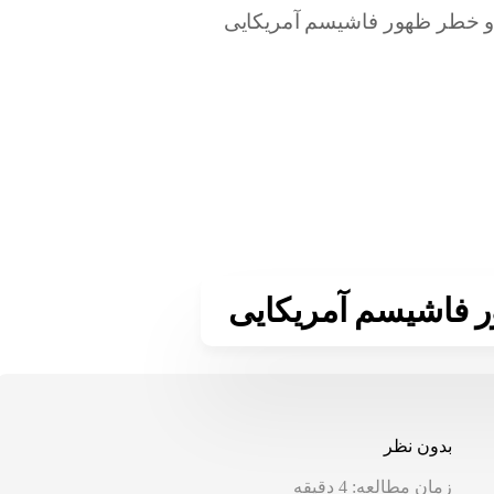
ر فاشیسم آمریکایی
بدون نظر
زمان مطالعه:
4
دقیقه