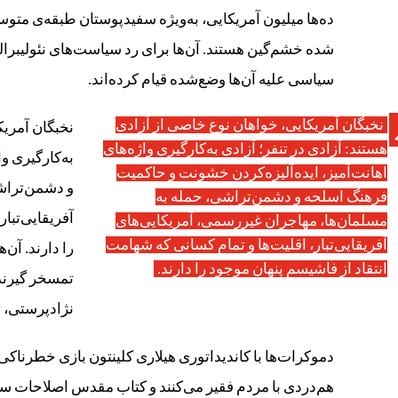
ده‌ها میلیون آمریکایی، به‌ویژه سفیدپوستان طبقه‌ی متوس
شده خشم‌گین هستند. آن‌ها برای رد سیاست‌های نئولیبر
سیاسی علیه آن‌ها وضع‌شده قیام کرده‌اند.
نخبگان آمریکایی، خواهان نوع خاصی از آزادی
نخبگان آمریک
هستند: آزادی در تنفر؛ آزادی به‌کارگیری واژه‌های
به‌کارگیری و
اهانت‌آمیز، ایده‌آلیزه‌کردن خشونت و حاکمیت
و دشمن‌تراش
فرهنگ اسلحه و دشمن‌تراشی، حمله به
آفریقایی‌تبا
مسلمان‌ها، مهاجران غیررسمی، آمریکایی‌های
آفریقایی‌تبار، اقلیت‌ها و تمام کسانی که شهامت
را دارند. آن‌
انتقاد از فاشیسم پنهان موجود را دارند.
تمسخر گیرند 
نژادپرستی، 
دموکرات‌ها با کاندیداتوری هیلاری کلینتون بازی خطرناکی 
هم‌دردی با مردم فقیر می‌کنند و کتاب مقدس اصلاحات سی