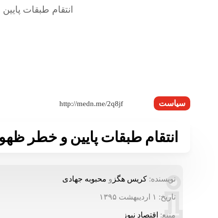
سیاست
انتقام طبقات پایین و خطر ظهو
نویسنده:
کریس هگز
و
محبوبه جهادی
تاریخ:
۱ اردیبهشت ۱۳۹۵
منبع:
اقتصاد‌ نیوز