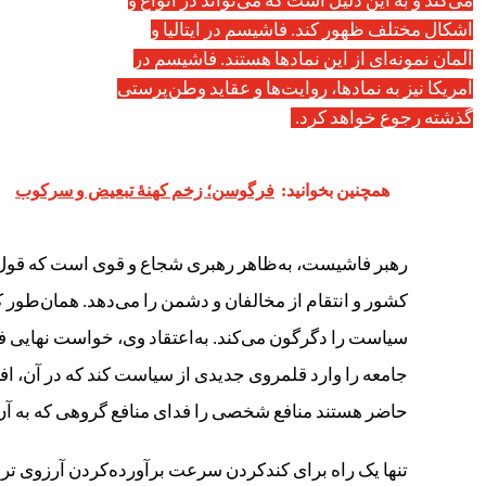
می‌کند و به این دلیل است که می‌تواند در انواع و
اشکال مختلف ظهور کند. فاشیسم در ایتالیا و
آلمان نمونه‌ای از این نمادها هستند. فاشیسم در
آمریکا نیز به نمادها، روایت‌ها و عقاید وطن‌پرستی
گذشته رجوع خواهد کرد.
همچنین بخوانید:
فرگوسن؛ زخم کهنهٔ تبعیض و سرکوب
رهبر فاشیست، به‌ظاهر رهبری شجاع و قوی است که قول 
کشور و انتقام از مخالفان و دشمن را می‌دهد. همان‌طور ک
سیاست را دگرگون می‌کند. به‌اعتقاد وی، خواست نهایی
جامعه را وارد قلمروی جدیدی از سیاست کند که در آن، اف
حاضر هستند منافع شخصی را فدای منافع گروهی که به آن ت
تنها یک راه برای کندکردن سرعت برآورده‌کردن آرزوی تر