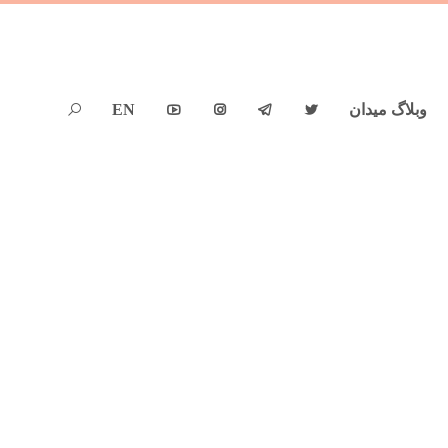
وبلاگ میدان
EN




