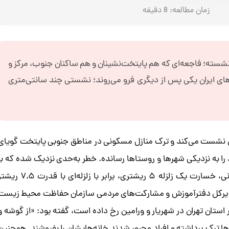
زمان مطالعه:
8
دقیقه
سته؛ فاجعه‌ای که هم پایتخت‌نشینان و هم ساکنان جنوب، مرکز و
ای ایران یکی پس از دیگری فرو می‌روند؛ نشستی چند سانتی‌متری
 تهران زمین ۹۰ برابر شرایط بحرانی نشست می‌کند و ترک منازل مسکونی در مناطق جنوبی پایتخت گویای
به نزدیکی شهرها و روستاها رسانده. خطر به‌حدی نزدیک شده که با
فرونشست‌های زمین و ناایمن شدن ساختمان‌های مسکونی، خسارت یک زلزله ۵ ریشتری، برابر با زلزله‌ای با قدرت 
دیرکل دفترآموزش و مشارکت‌های مردمی سازمان حفاظت محیط‌ زیست
استان تهران در شهریار و ورامین رخ داده است، گفته بود: «از گوشه و