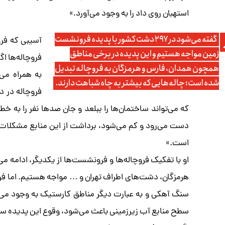
استهبان روی داد را به وجود می‌آورد.»
گفته می‌شود در ۲۹۷ دشت کشور با پدیده فرونشست
آسیبی که فر
زمین مواجه هستیم و این پدیده در برخی مناطق
فروچاله‌ها اگ
همچون همدان، فارس و هرمزگان به فروچاله تبدیل
به همراه می‌
شده است؛ چاله‌هایی که بیشتر به چاه شباهت دارند.
فروچاله در 
که می‌تواند ساختمان‌ها را ببلعد و جان صدها نفر را به خ
دست می‌رود و کم می‌شود، برداشت از این منابع مشکلات ب
است.»
او با تفکیک فروچاله‌ها و فرونشست‌ها از یکدیگر، ادامه
هرمزگان، دشت‌های اطراف تهران و … مواجه هستیم. اما فروچ
سنگ آهکی و به عبارت دیگر مناطق کارستیک به وجود می‌آید
سطح منابع آب زیرزمینی باعث می‌شود، وقوع این پدیده س