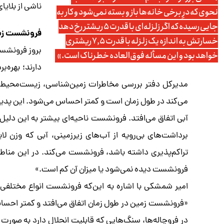
ناشی از بلای
نحوی که درِ برخی خانه‌ها باز و بسته نمی‌شود و کار به
جایی رسیده که اگر زلزله‌ای با قدرت ۵ ریشتر رخ دهد
فرونشست زمی
خسارتش به اندازه یک زلزله با قدرت ۷,۵ ریشتری
بروز فرونشست
خواهد بود و این مسأله فوق‌العاده خطرناک است.»
دارند؛ بهره‌
مدیرکل دفتر بررسی مخاطرات زمین‌شناسی، زیست‌محیطی
می‌کند در طول زمان است و کمتر احساس می‌شود. این پدیده م
آبی اتفاق می‌افتد. فرونشست ناحیه‌ای بیشتر به این دلیل ب
برداشت‌های بی‌رویه از آب‌های زیرزمینی، آبی که وزن لای
تراکم‌پذیری داشته باشد، فرونشست می‌کند. در این مناط
فرونشست دیده نمی‌شود یا میزان آن کم است.»
امیر شمشکی با اشاره به این‌که فرونشست انواع مختلفی
«فرونشست زمین در طول زمان اتفاق می‌افتد و کمتر احساس 
در فروچاله‌ها، سنگ‌هایی که قابلیت انحلال دارد به صورت ن