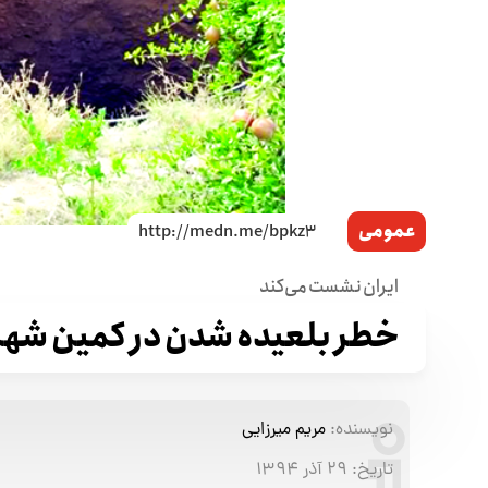
عمومی
ایران نشست می‌کند
خطر بلعید‌ه شد‌ن د‌ر کمین شهر
نویسنده:
مریم میرزایی
تاریخ:
۲۹ آذر ۱۳۹۴