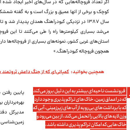
اگر تعداد فروچاله‌هایی که در سال‌های اخیر ایجاد شده
کوچک و برخی از آنها عمیق و بزرگ است و به گفته شمشکی
‌سال ۱۳۸۷ در نزدیکی کبودرآهنگ همدان پدیدار شد
می‌شد بسیاری کیلومترها راه را طی می‌کنند تا این فروچ
استان‌های غربی کشور، نمونه‌های بسیاری از فروچاله‌ها دار
همچون فروچاله کبودرآهنگ.»
همچنین بخوانید:
کمپانی‌ای که از جنگ داعش ثروتمند 
فرونشست ناحیه‌ای بیشتر به این دلیل بروز می‌کند
پایین رفتن 
که در اعماق زمین، خاک‌های تراکم‌پذیری وجود دارد
بهره‌برداران
که با برداشت‌های بی‌رویه از آب‌های زیرزمینی، آبی که
مدیرکل دفت
وزن لایه‌های بالایی را تحمل می‌کند، از بین می‌رود و
زمین‌شناسی
خاک‌هایی که امکان تراکم‌پذیری داشته باشد،