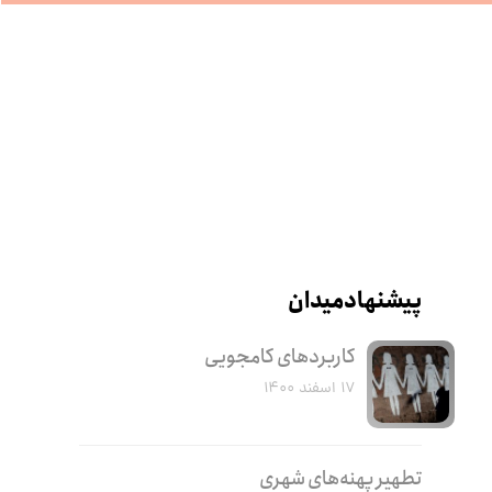
پیشنهاد میدان
کاربرد‌های کامجویی
۱۷ اسفند ۱۴۰۰
تطهیر پهنه‌های شهری