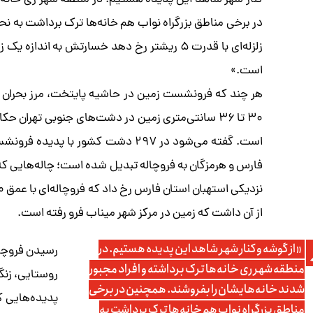
کنار شهر شاهد این پدیده هستیم. در منطقه شهر ری خانه‌ه
در برخی مناطق بزرگراه نواب هم خانه‌ها ترک برداشت به نحوی
است.»
هر چند که فرونشست زمین در حاشیه پایتخت، مرز بحران 
۳۰ تا ۳۶ سانتی‌متری زمین در دشت‌های جنوبی تهران 
است. گفته می‌شود در ۲۹۷ دشت کشور
فارس و هرمزگان به فروچاله تبدیل شده است؛ چاله‌هایی که 
از آن داشت که زمین در مرکز شهر میناب فرو رفته است.
«از گوشه و کنار شهر شاهد این پدیده هستیم. در
رسیدن فروچال
منطقه شهر ری خانه‌ها ترک برداشته و افراد مجبور
روستایی، زنگ
شدند خانه‌هایشان را بفروشند. همچنین در برخی
پدیده‌هایی که
مناطق بزرگراه نواب هم خانه‌ها ترک برداشت به