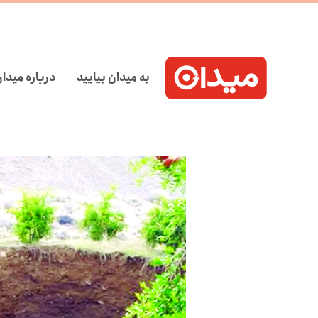
به میدان بیایید
درباره میدا