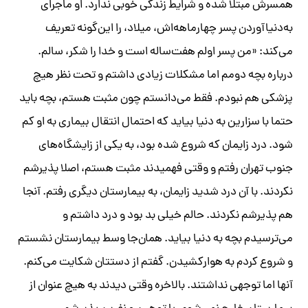
همسرش مبتلا شده و شرایط زندگی خوبی ندارد. او ماجرای
به‌دنیا‌آوردن پسر چهارماهه‌اش، میلاد، را این‌گونه تعریف
می‌کند: «من پسر اولم هفت‌ساله است و خدا را شکر، سالم.
درباره بچه دومم اما مشکلات زیادی داشتم و تحت نظر هیچ
پزشکی هم نبودم. فقط می‌دانستم چون مثبت هستم، بچه باید
حتما با سزارین به دنیا بیاید که احتمال انتقال بیماری به او کم
شود. درد زایمان که شروع شده بود، به یکی از زایشگاه‌های
جنوب تهران رفتم و وقتی فهمیدند مثبت هستم، اصلا پذیرشم
نکردند. با آن درد شدید زایمان، به بیمارستان دیگری رفتم. آنجا
هم پذیرشم نکردند. حالم خیلی بد بود و درد داشتم و
می‌ترسیدم بچه به دنیا بیاید. همان‌جا وسط بیمارستان نشستم
و شروع کردم به هوارکشیدن. گفتم از دستتان شکایت می‌کنم.
آنها اما توجهی نداشتند. بالاخره وقتی دیدند به هیچ عنوان از