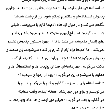
می‌شود». روی تکه‌کاغذ دیگری هم درباره نحوه گرفتن
شناسنامه فرزندان تازه‌متولدشده توضیحاتی را نوشته‌اند. جلوی
پذیرش ایستاده‌ام و منتظرم نوبتم شود. زن از پشت شیشه
نگاهم می‌کند و در میان ازدحام آدم‌ها کارم را می‌پرسد. خیلی
جدی می‌گویم: «من اچ‌آی‌وی مثبت هستم. می‌خواهم بدانم
برای زایمان پذیرشم می‌کنید یا نه». چهره مسئول پذیرش تغییر
نمی‌کند. اما آدم‌ها آرام‌آرام از کنارم پراکنده می‌شوند. زن متصدی
پذیرش می‌گوید: «هفته چندم بارداری هستید؟» بعد از کمی
مکث می‌گویم: چهارماهه‌ام. صدای پچ‌پچه‌ها و استغفرالله‌های
مداوم را می‌شنوم. زن می‌گوید: «بچه از ازدواج شرعیه؟»
شناسنامه‌ام را روی میز می‌گذارم و فرم را می‌گیرم. نامم را
می‌نویسم و برای روز چهارشنبه هفته آینده، وقت معاینه
می‌گذارد و بعد می‌گوید: «خیلی دیر اومدی‌ها. ماه چهارمه…،
شاید دیر شده باشه».