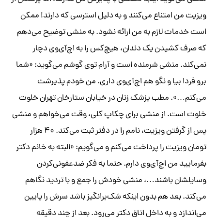
ویزیت من امتناع می‌کنند و به دلیل استرسی که دارند! ممکن
است خدمات لازم به من ارائه نشود. به منشی توضیح می‌دهم
که صرف کشیدن یک دندان، هیچ‌کس را به اچ‌آی‌وی دچار
نمی‌کند. منشی شرمنده است و آرام توی گوشم می‌گوید: «شما
برو فردا بیا و نگو هم اچ‌آی‌وی داری. من خودم پذیرشت
می‌کنم…». مطب پزشک زنان در خیابان ستارخان تهران خلوت
خلوت است. از منشی برای چکاپ کلی، وقت می‌خواهم و منشی
پس از گرفتن ویزیت، نامم را در دفتر ثبت می‌کند. ۴۰ هزار
تومان ویزیت را پرداخت می‌کنم و می‌گویم: «البته به خانم دکتر
بفرمایید من اچ‌آی‌وی دارم. حتما به فکر ضدعفونی‌کردن
وسایلشان باشند…، منشی خودش را جمع و با تردید نگاهم
می‌کند. بعد هم بدون اینکه شک‌برانگیز باشد سرش را پایین
می‌اندازد و به داخل اتاق دکتر می‌رود. بعد از چند دقیقه