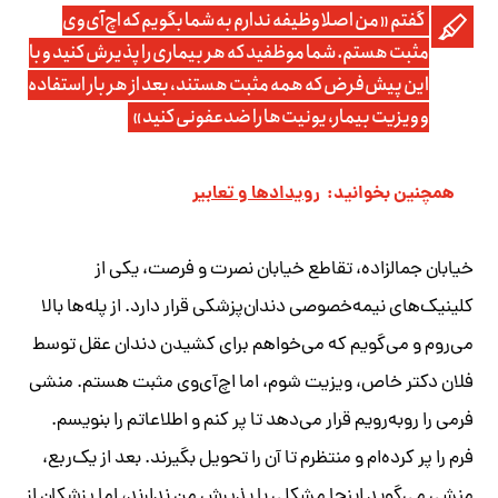
گفتم «من اصلا وظیفه ندارم به شما بگویم که اچ‌آی‌وی
مثبت هستم. شما موظفید که هر بیماری را پذیرش کنید و با
این پیش‌فرض که همه مثبت هستند، بعد از هر بار استفاده
و ویزیت بیمار، یونیت‌ها را ضدعفونی کنید»
همچنین بخوانید:
رویدادها و تعابیر
خیابان جمالزاده، تقاطع خیابان نصرت و فرصت، یکی از
کلینیک‌های نیمه‌خصوصی دندان‌پزشکی قرار دارد. از پله‌ها بالا
می‌روم و می‌گویم که می‌خواهم برای کشیدن دندان عقل توسط
فلان دکتر خاص، ویزیت شوم، اما اچ‌آی‌وی مثبت هستم. منشی
فرمی را روبه‌رویم قرار می‌دهد تا پر کنم و اطلاعاتم را بنویسم.
فرم را پر کرده‌ام و منتظرم تا آن را تحویل بگیرند. بعد از یک‌ربع،
منشی می‌گوید اینجا مشکلی با پذیرش من ندارند، اما پزشکان از