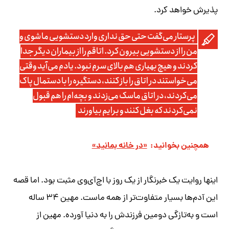
پذیرش خواهد کرد.
پرستار می‌گفت حتی حق نداری وارد دستشویی ما شوی و
من را از دستشویی بیرون کرد. اتاقم را از بیماران دیگر جدا
کردند و هیچ بهیاری هم بالای سرم نبود. یادم می‌آید وقتی
می‌خواستند در اتاق را باز کنند، دستگیره را با دستمال پاک
می‌کردند، در اتاق ماسک می‌زدند و بچه‌ام را هم قبول
نمی‌کردند که بغل کنند و برایم بیاورند
همچنین بخوانید:
«در خانه بمانید»
اینها روایت یک خبرنگار از یک روز با اچ‌آی‌وی مثبت بود. اما قصه
این آدم‌ها بسیار متفاوت‌تر از همه ماست. مهین ۳۴ ساله
است و به‌تازگی دومین فرزندش را به دنیا آورده. مهین از