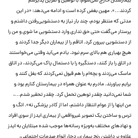
بیمارستان خارج نمی‌شوم، با توهین و نفرین پذیرشم
کردند…». مهین بغض کرده است و ادامه می‌دهد: «در این
مدتی که منتظر بودم، چند بار نیاز به دستشویی‌رفتن داشتم و
پرستار می‌گفت حتی حق نداری وارد دستشویی ما شوی و من را
از دستشویی بیرون کرد. اتاقم را از بیماران دیگر جدا کردند و
هیچ بهیاری هم بالای سرم نبود. یادم می‌آید وقتی می‌خواستند
در اتاق را باز کنند، دستگیره را با دستمال پاک می‌کردند، در اتاق
ماسک می‌زدند و بچه‌ام را هم قبول نمی‌کردند که بغل کنند و
برایم بیاورند. مادرم به عنوان همراه در بیمارستان کنارم بود و
شما نمی‌دانید چقدر توهین تحمل کرد. چقدر تحقیر شدم…،
من اینها را از عوام انتظار داشتم، اما از کادر پزشکی نه». انگ و
ترس و ساختن یک تصویر غیرواقعی از بیماری ایدز از سوی افراد
و نهادهای مختلف به‌ویژه رسانه‌ها موجب شده مبتلایان به ایدز
علاوه بر داشتن رنج بیماری، دچار انواع صدمات اجتماعی،