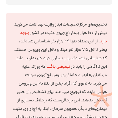
تخمین‌های مرکز تحقیقات ایدز وزارت بهداشت می‌گوید
بیش از
۱۰۰
هزار بیمار آچ‌آی‌وی مثبت در کشور
وجود
دارد
.
از این تعداد تنها ۲۹ هزار نفر شناسایی شده‌اند،
یعنی لااقل
۷۵
هزار نفر مبتلا و ناقل این ویروس هستند
که شناسایی نشده‌اند و از بیماری خود خبر ندارند. علت
این ناآگاهی را باید در
تبعیضی یافت
که روزانه علیه
مبتلایان به ایدز و حاملان ویروس اچ‌آی‌وی صورت
می‌گیرد. به نحوی که افراد چنان از ابتلا به این ویروس
هراس دارند که ترجیح می‌دهند برای تشخیص آن حتی
آزمایش ندهند. این درحالی‌ست که برخلاف بسیاری از
بیماری‌های دیگر، همچون سرطان، ابتلا به اچ‌آی‌وی مثبت
چه در پیشگیری و چه پس از ورود ویروس به بدن قابل