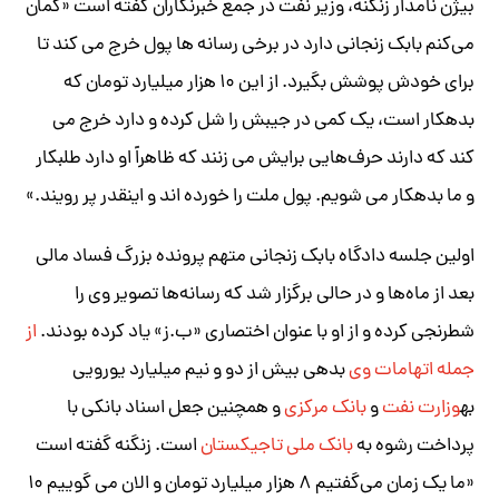
بیژن نامدار زنگنه، وزیر نفت در جمع خبرنگاران گفته است «گمان
می‌کنم بابک زنجانی دارد در برخی رسانه ها پول خرج می کند تا
برای خودش پوشش بگیرد. ا
ز این ۱۰ هزار میلیارد تومان که
بدهکار است، یک کمی در جیبش را شل کرده و دارد خرج می
کند که دارند حرف‌هایی برایش می زنند که ظاهراً او دارد طلبکار
و ما بدهکار می شویم. پول ملت را خورده اند و اینقدر پر رویند.»
اولین جلسه دادگاه بابک زنجانی متهم پرونده بزرگ فساد مالی
بعد از ماه‌ها و در حالی برگزار شد که رسانه‌ها تصویر وی را
شطرنجی کرده و از او با عنوان اختصاری «ب.ز» یاد کرده بودند.
از
جمله اتهامات وی
بدهی بیش از دو و نیم میلیارد یورویی
به
وزارت نفت
و
بانک مرکزی
و همچنین جعل اسناد بانکی با
پرداخت رشوه به
بانک ملی تاجیکستان
است. زنگنه گفته است
«ما یک زمان می‌گفتیم ۸ هزار میلیارد تومان و الان می گوییم ۱۰