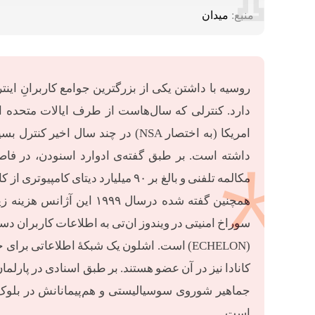
منبع:
میدان
روسیه با داشتن یکی از بزرگترین جوامع کاربرانِ ای
دارد. کنترلی که سال‌هاست از طرف ایالات متحده 
امریکا (به اختصار NSA) در چند سال
مکالمه تلفنی و بالغ بر ۹۰ میلیارد 
همچنین گفته شده درسال ۹۹
سوراخ امنیتی در ویندوز ان‌تی به اطلاعات کاربران د
(ECHELON) است. اشلون یک شبکهٔ اطلاعاتی برا
کانادا نیز در آن عضو هستند. بر طبق اسنادی در پارلما
است.