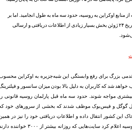
از منابع اوکراین به روسیه، حدود سه ماه به طول انجامید. اما بر
اساس تحقیقی که شرکت رنسیس انجام داده است، از تاریخ ۲۴ ژوئن بخش بسیار زیادی از اطلاعات دریافتی و ارسالی
‌شود.
ت
 قدمی بزرگ برای رفع وابستگی این شبه‌جزیره به اوکراین محسوب
خواهد شد که کاربران به دلیل بالا بودن میزان سانسور و فیلترینگ
بیشتری مواجه شوند. حدود سه ماه قبل پارلمان روسیه قانونی را
مثل گوگل و فیس‌بوک موظف شدند که بخشی از سرورهای خود که
ک این کشور انتقال داده و اطلاعاتِ دریافتی خود را نیز در همین
سرورها ذخیره کنند. مدتی بعد هم سرویس اطلاعاتی روسیه اعلام کرد سایت‌هایی که روزانه بیشتر از ۳۰۰۰ خواننده د