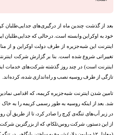
بعد از گذشت چندین ماه از درگیری‌های جدایی‌طلبان کریم
خود به اوکراین وابسته است. درحالی که جدایی‌طلبان این
اینترنت این شبه‌جزیره از طرف دولت اوکراین و از منا
تغییراتی شروع شده است. بنا بر گزارش شرکت اینترنت
اینترنت است) در چند روز گذشته شرکت‌های خدمات اینتر
تازگی از طرف روسیه نصب و راه‌اندازی شده، کرده‌اند.
تامین شدن اینترنت شبه‌جزیره کریمه، که اقدامی نمادی
شد. بعد از اینکه روسیه به طور رسمی کریمه را به خاک 
در زیر آب‌های تنگه‌ی کِرچ را صادر کرد، تا از طریق آن ر
(معادل ۱۲ میلیون دلار) شروع به ساختن پایگاهی در تنگه کرچ کرد. پایگاهی که در ۲۵ آوریل امسال ساخت آن به پایان رسید.