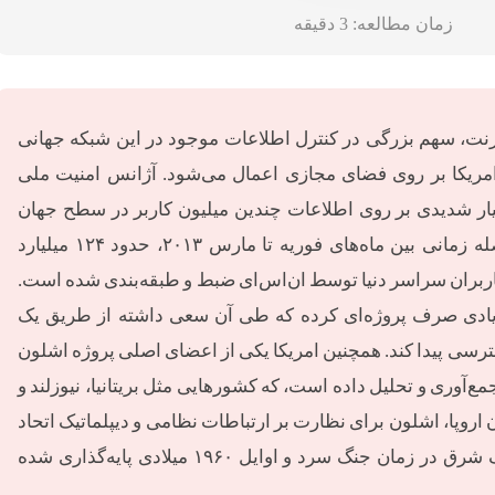
زمان مطالعه:
3
دقیقه
نترنت، سهم بزرگی در کنترل اطلاعات موجود در این شبکه جهانی
امریکا بر روی فضای مجازی اعمال می‌شود. آژانس امنیت ملی
 اخیر کنترل بسیار شدیدی بر روی اطلاعات چندین میلیون کاربر در سطح جهان
داشته است. بر طبق گفته‌ی ادوارد اسنودن، در فاصله زمانی بین ماه‌های فوریه تا مارس ۲۰۱۳، حدود ۱۲۴ میلیارد
دیتای کامپیوتری از کاربران سراسر دنیا توسط ان‌اس‌ای ضبط و طبقه‌بندی شده است.
۱۹ این آژانس هزینه زیادی صرف پروژه‌ای کرده که طی آن سعی داشته از طریق یک
سترسی پیدا کند. همچنین امریکا یکی از اعضای اصلی پروژه اشلون
ی جمع‌آوری و تحلیل داده است، که کشورهایی مثل بریتانیا، نیوزلند و
ن اروپا، اشلون برای نظارت بر ارتباطات نظامی و دیپلماتیک اتحاد
جماهیر شوروی سوسیالیستی و هم‌پیمانانش در بلوک شرق در زمان جنگ سرد و اوایل ۱۹۶۰ میلادی پایه‌گذاری شده