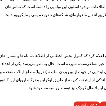
ر پایهٔ اطلاعات موجود اشلون این توانایی را داشته است که تماس‌های
 طریق انتقال ماهواره‌ای، شبکه‌های تلفن عمومی و مایکرویو جابجا
 اعلام کرد که کنترل بخش اعظمی از اطلاعات، نام‌ها و شماره‌های
ت را به بنیاد آیکن (ICANN) که یک نهاد غیرانتفاعی‌ست، سپرده است. حال به نظر می‌رسد یکی از اهداف
 ابتدایی در جهت از بین بردن سلطه (تقریبا) مطلق ایالات متحده بر
ندکی از اینترنت کریمه از طریق اوکراین و درگاه اروپای این کشور
 این اتصال کوچک نیز توسط روسیه مسدود شود.
ات
کنترل اینترنت