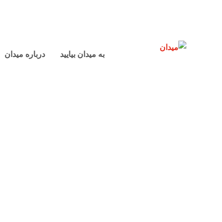
به میدان بیایید
درباره میدان