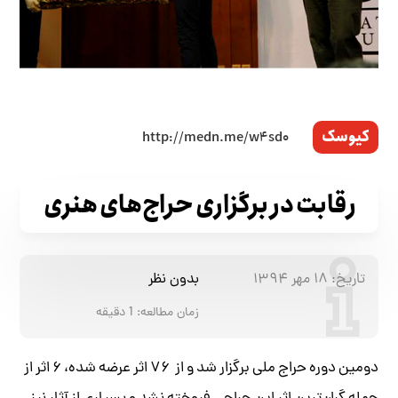
کیوسک
رقابت در برگزاری حراج‌های هنری
تاریخ:
۱۸ مهر ۱۳۹۴
بدون نظر
زمان مطالعه:
1
دقیقه
دومین دوره حراج ملی برگزار شد و از ۷۶ اثر عرضه شده، ۶ اثر از