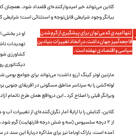
کلاین می‌تواند خبر امیدوارکننده‌ای قلمداد شود. همچنان ک
بیانگر وجود شرایطی قابل‌توجه و استثنائی است؛ شرایطی که
تنها امیدی که می‌توان برای پیشگیری از گرم شدن
او در بخشی ا
فاجعه‌آمیز جهان داشت، در اتخاذ تغییرات بنیادین
تهدیدات ناشی 
سیاسی و اقتصادی نهفته است.
کشاورزی شود.
دیکتاتوری روی
مارتین لوتر کینگ آرزو داشت؛ می‌تواند برای جوامع بومی شغ
لوله‌کشی را به سرتاسر مناطق مسکونی در آفریقای جنوبی ب
ویرانگر قبلی را اصلاح کرد ـ این درواقع همان طرح ناتمام آز
کلاین، کتابش را با ارایۀ آمار نگران‌کننده‌ای از تغییرات 