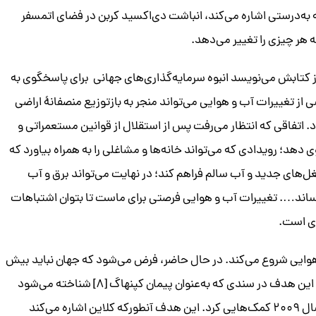
ه به‌درستی اشاره می‌کند، انباشت دی‌اکسید کربن در فضای اتمسفر
 هر چیزی را تغییر می‌دهد.
ز کتابش می‌نویسد انبوه سرمایه‌گذاری‌های جهانی برای پاسخگوی به
از تغییرات آب و هوایی می‌تواند منجر به بازتوزیع منصفانۀ اراضی
 اتفاقی که انتظار می‌رفت پس از استقلال از قوانین مستعمراتی و
 دهد؛ رویدادی که می‌تواند خانه‌ها و مشاغلی را به همراه بیاورد که
ل‌های جدید و آب سالم فراهم کند؛ در نهایت می‌تواند برق و آب
رساند…. تغییرات آب و هوایی فرصتی برای ماست تا بتوان اشتباهات
ادی است.
آب و هوایی شروع می‌کند. در حال حاضر، فرض می‌شود که جهان نباید بیش
از ۲ درجه سلسیوس (سه و شش درجه فارنهایت) گرم شود، این هدف در سندی که به‌عنوان پیمان کپنهاگ [۸] شناخته می‌شود
آمده است. باراک اوباما نیز برای مذاکره دربارۀ این سند در سال ۲۰۰۹ کمک‌هایی کرد. این هدف آنطورکه کلاین اشاره می‌کند