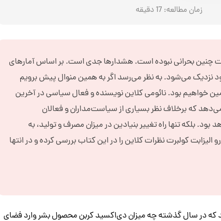
هرگز
زمان مطالعه:
17
دقیقه
وضعیت
زمین
چنین
نبوده
یت چنین بحرانی نبوده است. هشدارها جدی‌ است. بر اساس آمارهای
است
د نزدیک می‌شود. به نظر می‌رسد اگر به همین منوال پیش برویم
ین خواهیم بود. نائومی کلاین نویسنده و فعال سیاسی در آخرین
می‌دهد که برخلاف نظر بسیاری از سیاست‌مداران و فعالان
بود. بلکه تنها راه تغییر بنیادین در میزان مصرف و تولید، به
یزابت کولبرت نظرات کلاین را در این کتاب بررسی کرده و در انتها
کنند که در سال گذشته چه میزان دی‌اکسید کربن محصول بشر وارد فضای