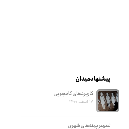
پیشنهاد میدان
کاربرد‌های کامجویی
۱۷ اسفند ۱۴۰۰
تطهیر پهنه‌های شهری