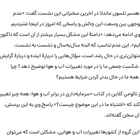
همسر نلسون ماندلا در آخرین سخنرانی این نشست گفت: «عدم
وجهی بین وسعت این چالش و پاسخی که امروز در اینجا شنیدیم،
وی ادامه می‌دهد: «دامنۀ این مشکل بسیار بیشتر از آن است که تاکنون
‌ایم». این عدم تناسب که البته سال‌به‌سال و نشست به نشست،
وازن‌تری در حال رشد است، سؤال‌هایی را دربارۀ آینده و دربارۀ گرایش
د شکست جمعی ما را در مورد تغییرات آب و هوا توضیح دهد؟ چرا
د همه ما در حال بدتر کردن شرایط هستیم؟
ائومی کلاین در کتاب «سرمایه‌داری در برابر آب و هوا: همه چیز تغییر
ی‌کند که «اشتباه ما در این موضوع چیست؟» پاسخ وی به این پرسش،
ن سخن گفته‌اند.
این گروه از کشورها تغییرات آب و هوایی، مشکلی است که می‌توان