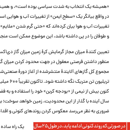
«همیشه یک انتخاب به شدت سیاسی بوده است»، و همیشه عد
در واقع بیانگر یک «سطح ایمن» از تغییرات آب و هوایی اس
تغییرات آب و هوا بیان کرده‌اند که «حتی گرم شدن «ملایم» ب
و طوفان را در پی داشته باشد، این موضوع ممکن است منجر
تعیین کنندۀ میزان مجاز گرمایش کرۀ زمین میزان گاز دی‌اک
منظور داشتن فرصتی معقول در جهت محدود کردن میزان گرم
مجموع کل گازهای آلایندۀ منتشرشده از آغاز دورۀ صنعتی
تریلیون ت
سال آینده با گذار از این محدودیت، زمین خواهد سوخت؛ بنا
ضروری به نظر می‌رسد معکوس کردن روندهای کنونی و اقدام
در صورتی که روند کنونی ادامه یابد، در طول ۲۵ سال
یک راه ساده 