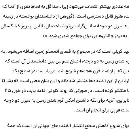
دی بیشتر انتخاب می‌شود زیرا ـ حداقل به لحاظ نظری از آنجا که
ت، هنوز قابل دسترسی است. (گروهی از دانشمندان برجسته در زمینه
ه میزان دو درجۀ سانتی‌گراد می‌تواند احتمال بالایی از بروز خشکسالی
 به بروز چالش‌هایی برای جوامع شهری شود.»)
سید کربنی است که در مجموع به فضای اتمسفر زمین اضافه می‌شود. به
 شدن زمین به دو درجه، اجماع عمومی بین دانشمندان آن است که
‌شدن که از اواسط قرن هجدهم شروع شد، می‌بایست در سطح یک
ن متریک نگه داشته شود. تاکنون تقریباً ۶۰۰ میلیارد تن از این آلاینده‌ها منتشر شده‌اند و این بدان معنی است که بشر تا
کنون بیش از نیمی از «بودجه کربن» خود را استفاده و به فضا منتشر کرده است. در صورتی که روند کنونی ادامه یابد، در طول ۲۵
براین، آنچه برای نگه داشتن امکان گرم شدن زمین به میزان دو درجه
ات فوری برای انجام آن است.
برای شروع کاهش سطح انتشار آلاینده‌های جهانی آن است که همۀ