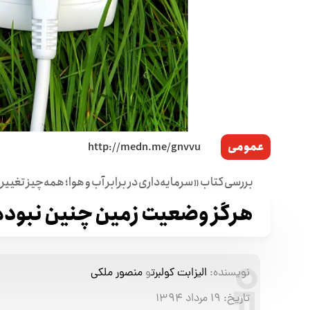
عمومی
بررسی کتاب «سرمایه‌داری در برابر آب و هوا؛ همه‌چیز تغییر
هرگز وضعیت زمین چنین نبوده
نویسنده:
الیزابت کولبرت
و
منصور ملکی
تاریخ:
۱۹ مرداد ۱۳۹۴