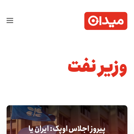
وزیر نفت
پیروز اجلاس اوپک: ایران یا