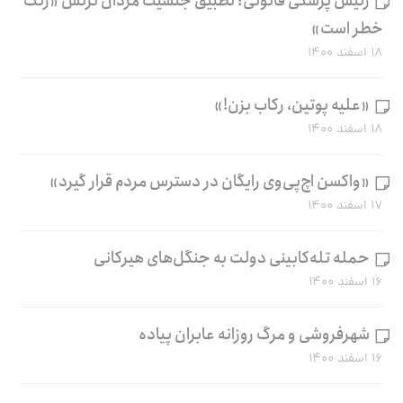
رئیس پزشکی قانونی: تطبیق جنسیت مردان ترنس «زنگ
خطر است»
۱۸ اسفند ۱۴۰۰
«علیه پوتین، رکاب بزن!»
۱۸ اسفند ۱۴۰۰
«واکسن اچ‌پی‌وی رایگان در دسترس مردم قرار گیرد»
۱۷ اسفند ۱۴۰۰
حمله تله‌کابینی دولت به جنگل‌های هیرکانی
۱۶ اسفند ۱۴۰۰
شهرفروشی و مرگ روزانه عابران پیاده
۱۶ اسفند ۱۴۰۰