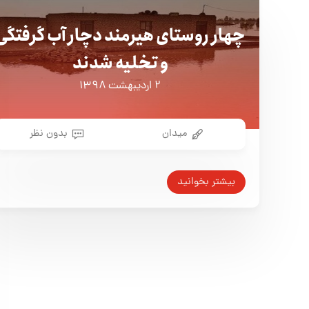
چهار روستای هیرمند دچار آب گرفتگی
و تخلیه شدند
۲ اردیبهشت ۱۳۹۸
میدان
بدون نظر
بیشتر بخوانید