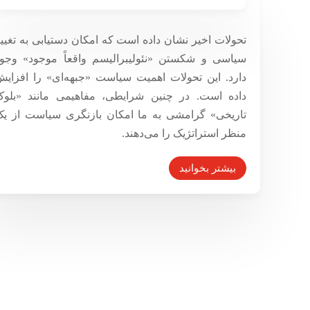
گرامشی و استراتژی چپ معاصر:
«بلوک تاریخی» به عنوان یک مفهوم
تحولات اخیر نشان داده است که امکان دستیابی به تغیی
سیاسی و شکستن «نئولیبرالیسم واقعاً موجود» وجو
استراتژیک
دارد. این تحولات اهمیت سیاست «جبهه‌ای» را افزای
۳ بهمن ۱۳۹۶
داده است. در چنین شرایطی، مفاهیمی مانند «بلوک
تاریخی» گرامشی به ما امکان بازنگری سیاست از ی
منظر استراتژیک را می‌دهند.
بیشتر بخوانید