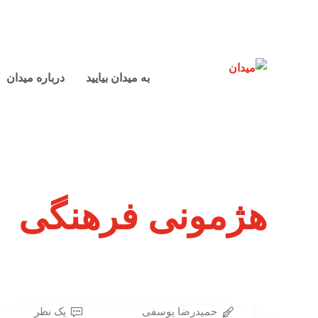
به میدان بیایید
درباره میدان
هژمونی فرهنگی
حمیدرضا یوسفی
یک نظر