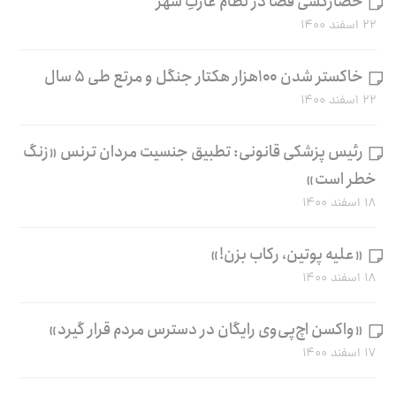
حصارکشی فضا در نظام غارتِ شهر
۲۲ اسفند ۱۴۰۰
خاکستر شدن ۱۰۰هزار هکتار جنگل و مرتع طی ۵ سال
۲۲ اسفند ۱۴۰۰
رئیس پزشکی قانونی: تطبیق جنسیت مردان ترنس «زنگ
خطر است»
۱۸ اسفند ۱۴۰۰
«علیه پوتین، رکاب بزن!»
۱۸ اسفند ۱۴۰۰
«واکسن اچ‌پی‌وی رایگان در دسترس مردم قرار گیرد»
۱۷ اسفند ۱۴۰۰