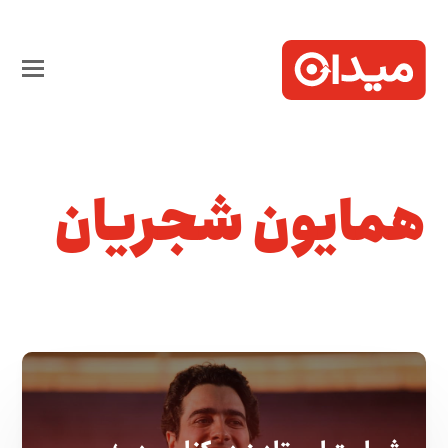
همایون شجریان