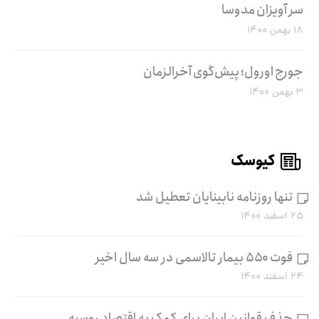
سر آویزان مدوسا
۱۸ بهمن ۱۴۰۰
جورج اورول؛ پیش‌گوی آخرالزمان
۳ بهمن ۱۴۰۰
کیوسک
تنها روزنامه نابینایان تعطیل شد
۲۵ اسفند ۱۴۰۰
فوت ۵۵۰ بیمار تالاسمی در سه سال اخیر
۲۴ اسفند ۱۴۰۰
حذف قوانین ایران برای کمک به اقتصاد روسیه