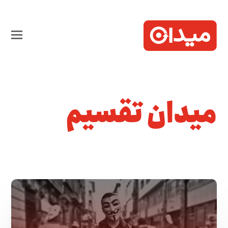
میدان تقسیم