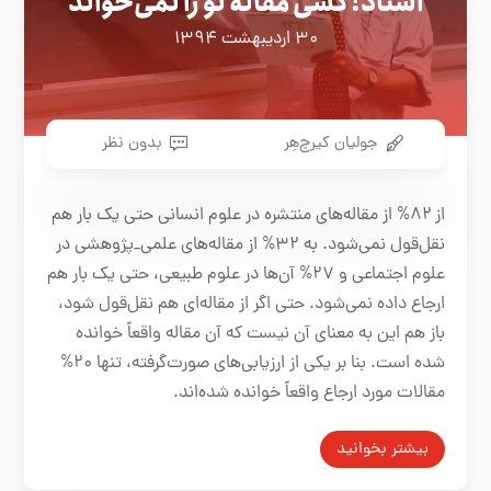
استاد! کسی مقالۀ تو را نمی‌خواند
۳۰ اردیبهشت ۱۳۹۴
جولیان کیرچ‌هِر
بدون نظر
از ۸۲% از مقاله‌های منتشره در علوم انسانی حتی یک بار هم
نقل‌قول نمی‌شود. به ۳۲% از مقاله‌های علمی_پژوهشی در
علوم اجتماعی و ۲۷% آن‌ها در علوم طبیعی، حتی یک بار هم
ارجاع داده نمی‌شود. حتی اگر از مقاله‌ای هم نقل‌قول شود،
باز هم این به معنای آن نیست که آن مقاله واقعاً خوانده
شده است. بنا بر یکی از ارزیابی‌های صورت‌گرفته، تنها ۲۰%
مقالات مورد ارجاع واقعاً خوانده شده‌اند.
بیشتر بخوانید