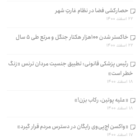
حصارکشی فضا در نظام غارتِ شهر
۲۲ اسفند ۱۴۰۰
خاکستر شدن ۱۰۰هزار هکتار جنگل و مرتع طی ۵ سال
۲۲ اسفند ۱۴۰۰
رئیس پزشکی قانونی: تطبیق جنسیت مردان ترنس «زنگ
خطر است»
۱۸ اسفند ۱۴۰۰
«علیه پوتین، رکاب بزن!»
۱۸ اسفند ۱۴۰۰
«واکسن اچ‌پی‌وی رایگان در دسترس مردم قرار گیرد»
۱۷ اسفند ۱۴۰۰