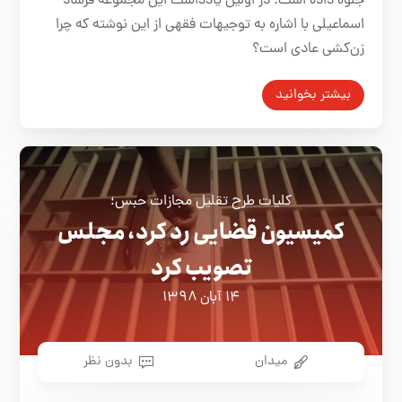
جلوه داده است. در اولین یادداشت این مجموعه فرشاد
اسماعیلی با اشاره به توجیهات فقهی از این نوشته که چرا
زن‌کشی عادی است؟
بیشتر بخوانید
کلیات طرح تقلیل مجازات حبس؛
کمیسیون قضایی رد کرد، مجلس
تصویب کرد
۱۴ آبان ۱۳۹۸
میدان
بدون نظر