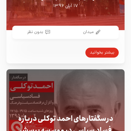
۱۷ آبان ۱۳۹۶
میدان
بدون نظر
بیشتر بخوانید
درسگفتارهای احمد توکلی درباره
فساد سیاسی در موسسه پرسش