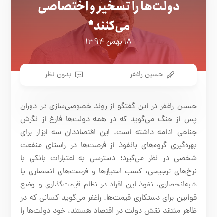
دولت‌ها را تسخیر و اختصاصی
می‌کنند*
۱۸ بهمن ۱۳۹۴
حسین راغفر
بدون نظر
حسین راغفر در این گفتگو از روند
خصوصی‌سازی
در دوران
پس از جنگ
می‌گوید
که در همه
دولت‌ها
فارغ از نگرش
جناحی ادامه داشته است. این اقتصاددان سه ابزار برای
بهره‌گیری
گروه‌های بانفوذ
از فرصت‌ها در راستای منفعت
شخصی
در نظر می‌گیرد؛
دسترسی به اعتبارات بانکی با
نرخ‌های ترجیحی، کسب امتیازها و فرصت‌های انحصاری یا
شبه‌انحصاری، نفوذ این افراد در نظام قیمت‌گذاری و وضع
قوانین برای دستکاری قیمت‌ها. راغفر
می‌گوید
کسانی که در
ظاهر منتقد نقش دولت در اقتصاد هستند، خود دولت‌ها را