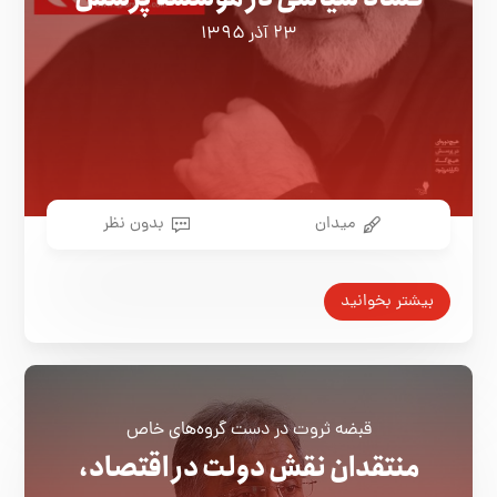
۲۳ آذر ۱۳۹۵
میدان
بدون نظر
بیشتر بخوانید
قبضه ثروت در دست گروه‌های خاص
منتقدان نقش دولت در اقتصاد،