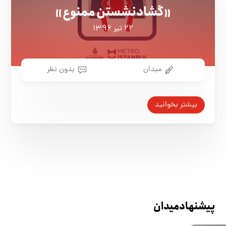
«گشادنشستن ممنوع»
۲۲ تیر ۱۳۹۶
میدان
بدون نظر
بیشتر بخوانید
پیشنهاد میدان