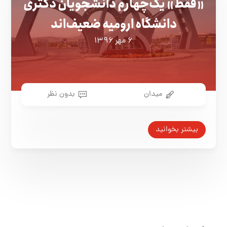
«فقط» یک‌چهارم دانشجویان دکتری
دانشگاه ارومیه ضعیف‌اند
۶ مهر ۱۳۹۶
میدان
بدون نظر
بیشتر بخوانید