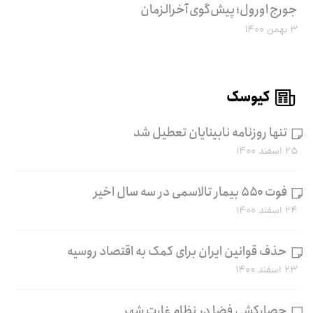
جورج اورول؛ پیش‌گوی آخرالزمان
۳ بهمن ۱۴۰۰
کیوسک
تنها روزنامه نابینایان تعطیل شد
۲۵ اسفند ۱۴۰۰
فوت ۵۵۰ بیمار تالاسمی در سه سال اخیر
۲۴ اسفند ۱۴۰۰
حذف قوانین ایران برای کمک به اقتصاد روسیه
۲۳ اسفند ۱۴۰۰
حصارکشی فضا در نظام غارتِ شهر