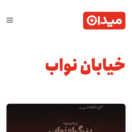
خیابان نواب