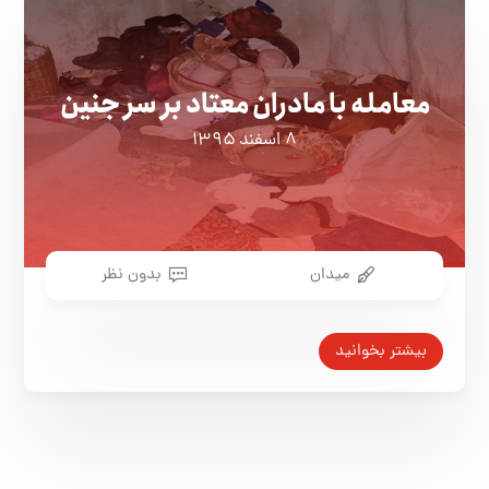
معامله با مادران معتاد بر سر جنین
۸ اسفند ۱۳۹۵
میدان
بدون نظر
بیشتر بخوانید