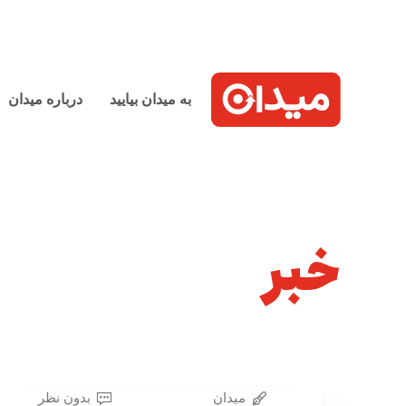
به میدان بیایید
درباره میدان
خبر
میدان
بدون نظر