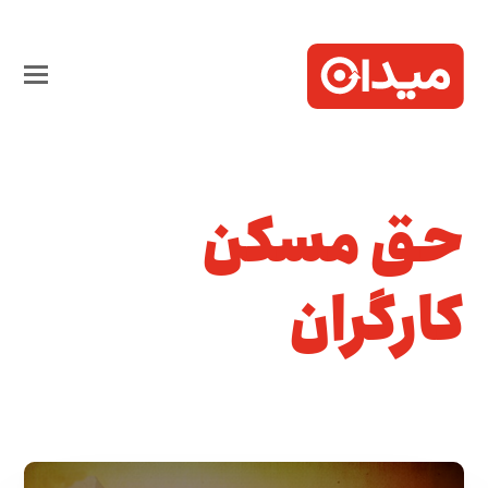
حق مسکن
کارگران