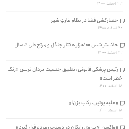
۲۳ اسفند ۱۴۰۰
حصارکشی فضا در نظام غارتِ شهر
۲۲ اسفند ۱۴۰۰
خاکستر شدن ۱۰۰هزار هکتار جنگل و مرتع طی ۵ سال
۲۲ اسفند ۱۴۰۰
رئیس پزشکی قانونی: تطبیق جنسیت مردان ترنس «زنگ
خطر است»
۱۸ اسفند ۱۴۰۰
«علیه پوتین، رکاب بزن!»
۱۸ اسفند ۱۴۰۰
«واکسن اچ‌پی‌وی رایگان در دسترس مردم قرار گیرد»