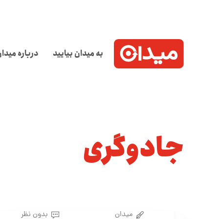
به میدان بیایید
درباره میدا
جادوگری
میدان
بدون نظر