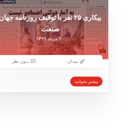
بیکاری ۲۵ نفر با توقیف روزنامه جهان
صنعت
۲۰ مرداد ۱۳۹۹
میدان
بدون نظر
بیشتر بخوانید