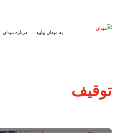
به میدان بیایید
درباره میدان
توقیف