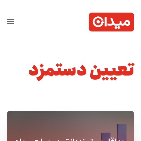
تعیین دستمزد