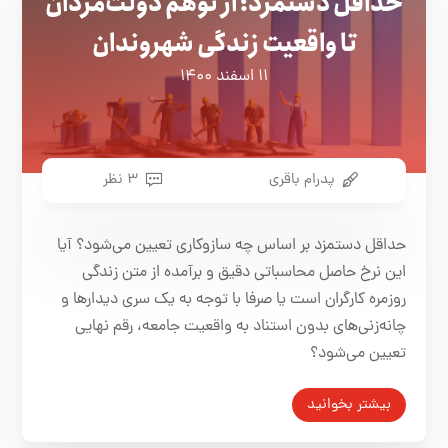
حداقل دستمزد؛ از توهم دولت‌مردان
تا واقعیت زندگی شهروندان
۱۱ اسفند ۱۴۰۰
پدرام باقری
۳ نظر
حداقل دستمزد بر اساس چه سازوکاری تعیین می‌شود؟ آیا
این نرخ حاصل محاسباتی دقیق و برآمده از متن زندگی
روزمره کارگران است یا صرفا با توجه به یک سری دیدارها و
چانه‌زنی‌های بدون استناد به واقعیت جامعه، رقم نهایی
تعیین می‌شود؟
بیشتر بخوانید