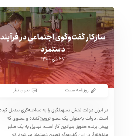
سازکار گفت‌وگوی اجتماعی در فرآیند
دستمزد
۲۷ دی ۱۴۰۰
روزنامه صمت
بدون نظر
در ایران دولت نقش تسهیلگری را به مداخله‌گری تبدیل کرده
است. دولت به‌عنوان یک عضو ترویج‌کننده و عضوی که
پیش برنده حقوق بنیادین کار است، تبدیل به یک ضلع
مداخله‌گر در این گفت‌وگو تعیین دستمزد می‌شود که