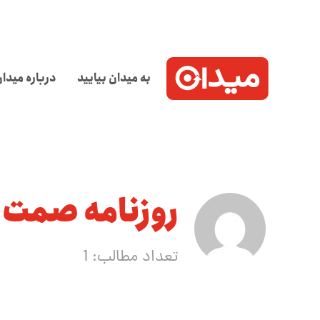
به میدان بیایید
درباره میدا
روزنامه صمت
تعداد مطالب: 1