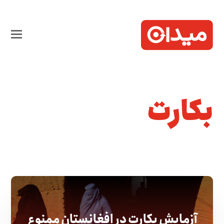
بکارت
آزمایش بکارت در افغانستان ممنوع