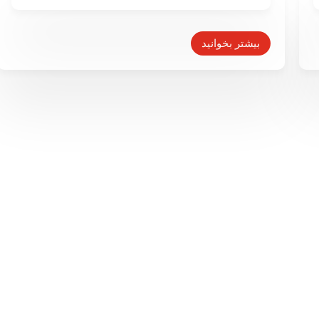
اشغال اردوگاه فلسطینی یرموک
توسط داعش
بیشتر بخوانید
۱۶ فروردین ۱۳۹۴