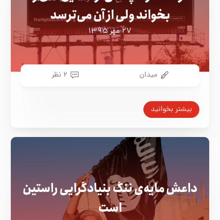
بخواند ولی از آن می‌ترسد
۲۷ مهر ۱۳۹۵
میدان
۲ نظر
بیشتر بخوانید
داعش مایه‌ی ننگ بنیادگرایی راستین
است