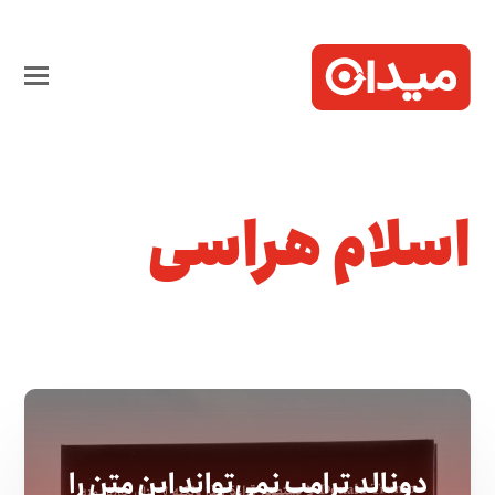
اسلام هراسی
دونالد ترامپ نمی‌تواند این متن را