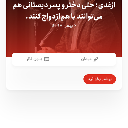
ازغدی:‌ حتی دختر و پسر دبستانی هم
می‌توانند با هم ازدواج کنند.
۶ بهمن ۱۳۹۷
میدان
بدون نظر
بیشتر بخوانید