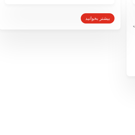
۹۵‌درصد ایرانی‌ها استرس تأمین
معاش دارند
بیشتر بخوانید
۲۹ اردیبهشت ۱۳۹۵