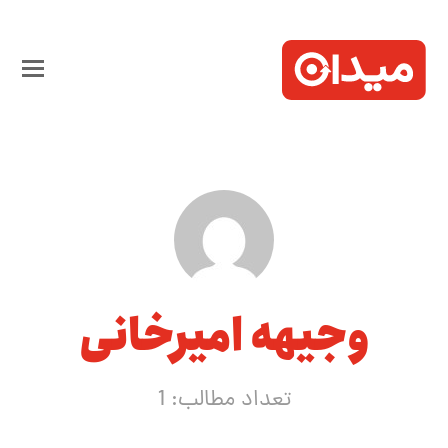
وجیهه امیرخانی
تعداد مطالب: 1