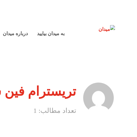
به میدان بیایید
درباره میدان
تریسترام فین
تعداد مطالب: 1