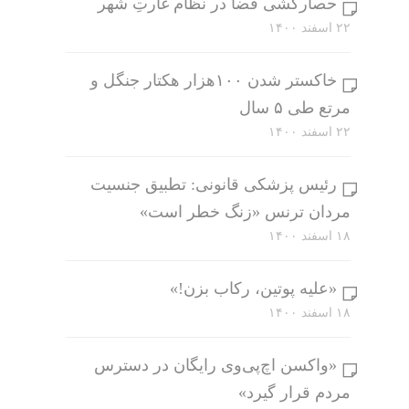
حصارکشی فضا در نظام غارتِ شهر
۲۲ اسفند ۱۴۰۰
خاکستر شدن ۱۰۰هزار هکتار جنگل و
مرتع طی ۵ سال
۲۲ اسفند ۱۴۰۰
رئیس پزشکی قانونی: تطبیق جنسیت
مردان ترنس «زنگ خطر است»
۱۸ اسفند ۱۴۰۰
«علیه پوتین، رکاب بزن!»
۱۸ اسفند ۱۴۰۰
«واکسن اچ‌پی‌وی رایگان در دسترس
مردم قرار گیرد»