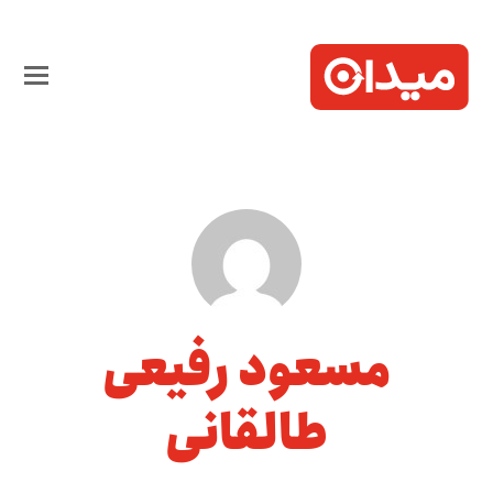
مسعود رفیعی
طالقانی