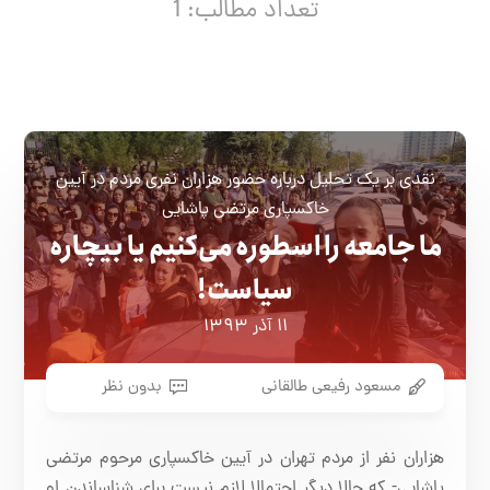
تعداد مطالب: 1
نقدی بر یک تحلیل درباره حضور هزاران نفری مردم در آیین
خاکسپاری مرتضی پاشایی
ما جامعه را اسطوره می‌کنیم یا بیچاره
سیاست!
۱۱ آذر ۱۳۹۳
مسعود رفیعی طالقانی
بدون نظر
هزاران نفر از مردم تهران در آیین خاکسپاری مرحوم مرتضی
پاشایی- که حالا دیگر احتمالا لازم نیست برای شناساندن او