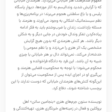
مفهوم ضدفرهنگ هنر خیابانی می‌پردازد. هنرمندان خیابانی
که با گرایش شدید وندالیسم به آثار موزه‌ها، دیوارِ پاسگاه
پلیس و یا باغ سلطنتی هجوم می‌برند؛ در برنامه‌ریزی‌ها و
نظم سیستماتیک اشکالی به وجود می‌آورند و هنرمند با
مسئله بازداشت، زندان یا ضرب‌و‌شتم باید به فکر ادامه
پیاده‌کردن تفکر وندال خودش در جایی دیگر و به شکلی
دیگر باشد. هر کنش هنرمندی که بدون هیچ گرایش
مشخصی یک اثر هنری را می‌دزدد و یا نظم عمومی را
خدشه‌دار می‌کند، نمی‌تواند دال بر هنر خیابانی یا چیزی
شبیه به آن باشد. این فرد به دادگاه فراخوانده و
محکوم می‌شود؛ با توجه به محکومیت قضایی هنرمند و
پی‌گیری او در اجرای ایده پس از محکومیت می‌توان از
این‌گونه کنش‌های هنرمندان خیابانی که دوست ندارند با این
برچسب شناخته شوند، دفاع کرد.
نویسنده ستون جرم‌های هنری «بنجامین ساتن» اهل
بروکلین و فعال در زمینه‌های خبرنگاری هنری، تهیه‌کنندگی و