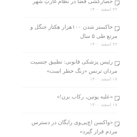
حصارکشی فضا در نظام غارتِ شهر
۲۲ اسفند ۱۴۰۰
خاکستر شدن ۱۰۰هزار هکتار جنگل و
مرتع طی ۵ سال
۲۲ اسفند ۱۴۰۰
رئیس پزشکی قانونی: تطبیق جنسیت
مردان ترنس «زنگ خطر است»
۱۸ اسفند ۱۴۰۰
«علیه پوتین، رکاب بزن!»
۱۸ اسفند ۱۴۰۰
«واکسن اچ‌پی‌وی رایگان در دسترس
مردم قرار گیرد»