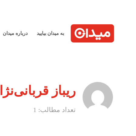
به میدان بیایید
درباره میدان
ریباز قربانی‌نژا
تعداد مطالب: 1