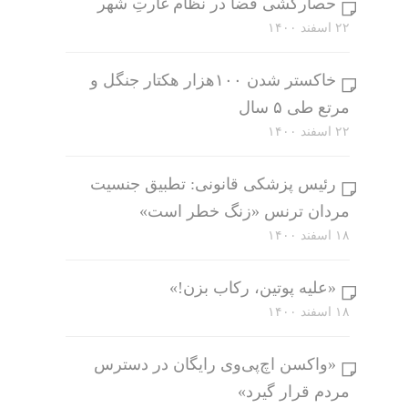
حصارکشی فضا در نظام غارتِ شهر
۲۲ اسفند ۱۴۰۰
خاکستر شدن ۱۰۰هزار هکتار جنگل و
مرتع طی ۵ سال
۲۲ اسفند ۱۴۰۰
رئیس پزشکی قانونی: تطبیق جنسیت
مردان ترنس «زنگ خطر است»
۱۸ اسفند ۱۴۰۰
«علیه پوتین، رکاب بزن!»
۱۸ اسفند ۱۴۰۰
«واکسن اچ‌پی‌وی رایگان در دسترس
مردم قرار گیرد»