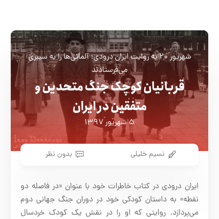
شهریور ۲۰ به روایت ایران درودی: آلمانی‌ها را به سیبری
می‌فرستادند
قربانیان کوچک جنگ متحدین و
متفقین در ایران
۵ شهریور ۱۳۹۷
نسیم خلیلی
بدون نظر
ایران درودی در کتاب خاطرات خود با عنوان «در فاصله دو
نقطه» به داستان کودکی خود در دوران جنگ جهانی دوم
می‌پردازد. روایتی که او را در نقش یک کودک خردسال