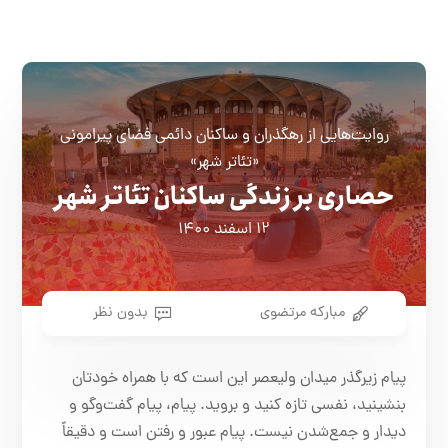
روایت‌هایی از رهگذران و ساکنان دائمی فضای پیرامونی
«تئاتر شهر»
حصاری بر زندگی ساکنان تئاتر شهر
۱۲ اسفند ۱۴۰۰
مبارکه مرتضوی
بدون نظر
پیام زیرگذر میدان ولیعصر این است که با همراه خودتان
بنشینید، نفسی تازه کنید و بروید. پیام، پیام گفت‌و‌گو و
دیدار و جمع‌شدن نیست. پیام عبور و رفتن است و دقیقاً