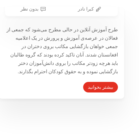
کبرا نادر
بدون نظر
آموزش آنلاین؛ تلاش برای آموزش
طرح آموزش آنلاین در حالی مطرح می‌شود که جمعی از
دخترانی که از رفتن به مکتب از سوی
فعالان در عرصه‌ی آموزش و پرورش در یک اعلامیه‌
طالبان منع شده‌اند
جمعی خواهان بازگشایی مکاتب بروی دختران در
۱۰ آبان ۱۴۰۰
افغانستان شدند. آنان تاکید کرده بودند که گروه طالبان
باید هرچه زودتر مکاتب را بروی دانش‌آموزان دختر
بازگشایی نموده و به حقوق کودکان احترام بگذارند.
بیشتر بخوانید