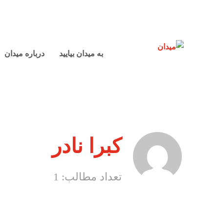
به میدان بیایید
درباره میدان
کبرا نادر
تعداد مطالب: 1