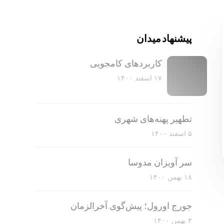
پیشنهاد میدان
کاربرد‌های کامجویی
۱۷ اسفند ۱۴۰۰
تطهیر پهنه‌های شهری
۵ اسفند ۱۴۰۰
سر آویزان مدوسا
۱۸ بهمن ۱۴۰۰
جورج اورول؛ پیش‌گوی آخرالزمان
۳ بهمن ۱۴۰۰