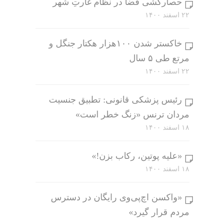
حصارکشی فضا در نظام غارتِ شهر
۲۲ اسفند ۱۴۰۰
خاکستر شدن ۱۰۰هزار هکتار جنگل و
مرتع طی ۵ سال
۲۲ اسفند ۱۴۰۰
رئیس پزشکی قانونی: تطبیق جنسیت
مردان ترنس «زنگ خطر است»
۱۸ اسفند ۱۴۰۰
«علیه پوتین، رکاب بزن!»
۱۸ اسفند ۱۴۰۰
«واکسن اچ‌پی‌وی رایگان در دسترس
مردم قرار گیرد»