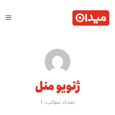
ژنويو منل
تعداد مطالب: 1