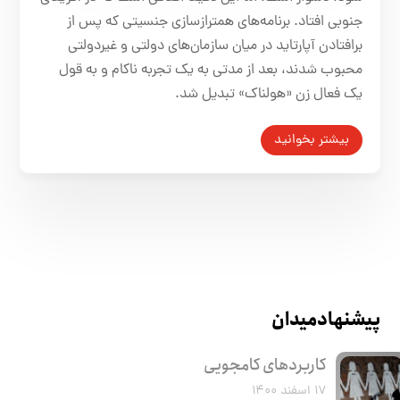
جنوبی افتاد. برنامه‌های همترازسازی جنسیتی که پس از
برافتادن آپارتاید در میان سازمان‌های دولتی و غیردولتی
محبوب شدند، بعد از مدتی به یک تجربه ناکام و به قول
یک فعال زن «هولناک» تبدیل شد.
بیشتر بخوانید
پیشنهاد میدان
کاربرد‌های کامجویی
۱۷ اسفند ۱۴۰۰