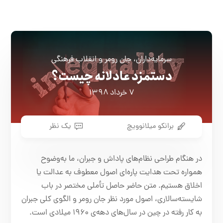
سرمایه‌داران، جان رومر و انقلاب فرهنگی
دستمزد عادلانه چیست؟
۷ خرداد ۱۳۹۸
برانکو میلانوویچ
یک نظر
در هنگام طراحی نظام‌های پاداش و جبران، ما به‌وضوح
همواره تحت هدایت پاره‌ای اصول معطوف به عدالت یا
اخلاق هستیم. متن حاضر حاصل تأملی مختصر در باب
شایسته‌سالاری، اصول مورد نظر جان رومر و الگوی کلی جبران
به کار رفته در چین در سال‌های دهه‌ی ۱۹۶۰ میلادی است.