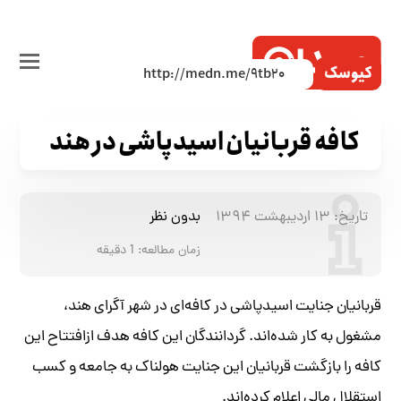
کیوسک
کافه‌ قربانیان اسیدپاشی در هند
تاریخ:
۱۳ اردیبهشت ۱۳۹۴
بدون نظر
زمان مطالعه:
1
دقیقه
قربانیان جنایت اسیدپاشی در کافه‌ای در شهر آگرای هند،
مشغول به کار شده‌اند. گردانندگان این کافه هدف ازافتتاح این
کافه را بازگشت قربانیان این جنایت هولناک به جامعه و کسب
استقلال مالی اعلام کرده‌اند.