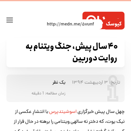
کیوسک
۴۰ سال پیش، جنگ ویتنام به
روایت دوربین
تاریخ:
۳ اردیبهشت ۱۳۹۴
یک نظر
زمان مطالعه:
1
دقیقه
چهل سال پیش خبرگزاری
اسوشیتدپرس
با انتشارِ عکسی از
نیک یوت، که دختر نه ساله‎‎ی ویتنامی را برهنه‌ در حال فرار از