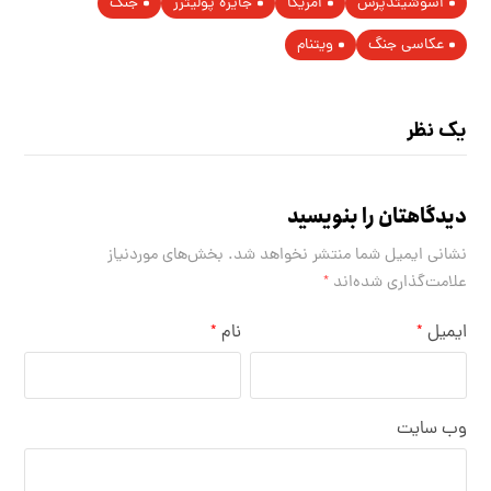
اسوشیتدپرس
امریکا
جایزه پولیتزر
جنگ
عکاسی جنگ
ویتنام
یک نظر
دیدگاهتان را بنویسید
نشانی ایمیل شما منتشر نخواهد شد.
بخش‌های موردنیاز
علامت‌گذاری شده‌اند
*
ایمیل
نام
*
*
وب‌ سایت