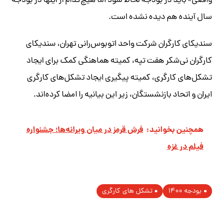
واقعی» باید در بودجه لحاظ شود اما هیچ‌کدام از اینها در بودجه
سال آینده هم دیده نشده است.
سندیکای کارگران شرکت واحد اتوبوس‌رانی تهران، سندیکای
کارگران نی‌شکر هفت تپه، کمیته هماهنگی کمک برای ایجاد
تشکل‌های کارگری، کمیته پیگیری ایجاد تشکل‌های کارگری
ایران و اتحاد بازنشستگان، زیر این بیانیه را امضا کرده‌اند.
همچنین بخوانید:
فرش قرمز در میان ویرانه‌ها؛ جشنواره
فیلم در غزه
بودجه ۱۴۰۰
تشکل های کارگری